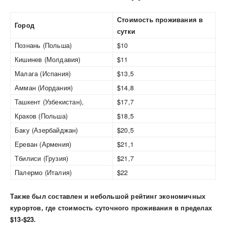
Стоимость проживания в
Город
сутки
Познань (Польша)
$10
Кишинев (Молдавия)
$11
Малага (Испания)
$13,5
Амман (Иордания)
$14,8
Ташкент (Узбекистан),
$17,7
Краков (Польша)
$18,5
Баку (Азербайджан)
$20,5
Ереван (Армения)
$21,1
Тбилиси (Грузия)
$21,7
Палермо (Италия)
$22
Также был составлен и небольшой рейтинг экономичных
курортов, где стоимость суточного проживания в пределах
$13-$23.