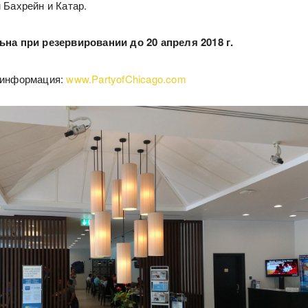
 Бахрейн и Катар.
ьна при резервировании до 20 апреля 2018 г.
 информация:
www.PartyofChicago.com