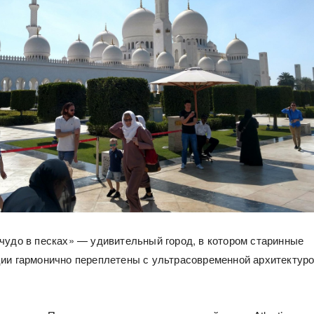
чудо в песках» — удивительный город, в котором старинные
ии гармонично переплетены с ультрасовременной архитектуро