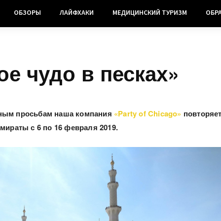
ОБЗОРЫ
ЛАЙФХАКИ
МЕДИЦИНСКИЙ ТУРИЗМ
ОБР
е чудо в песках»
ным просьбам наша компания
«Party of Chicago»
повторяе
мираты с 6 по 16 февраля 2019.