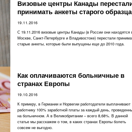
Визовые центры Канады перестал
принимать анкеты старого образца
19.11.2016
С 19.11.2016 визовые центры Канады (в России они находятся 
Москве, Санкт-Петербурге и Владивостоке) перестали принима
старые анкеты, которые были выпущены еще до 2010 года.
Как оплачиваются больничные в
странах Европы
19.10.2016
К примеру, в Германии и Норвегии работодатели выплачивают
работнику 100% заработной платы за каждый день, проведенн
на больничном. А в Великобритании – всего 8,68%. В данной
статье мы расскажем о том, в каких странах Европы болеть
совсем не выгодно.