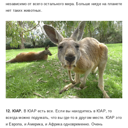
независимо от всего остального мира. Больше нигде на планете
нет таких животных.
12. ЮАР.
В ЮАР есть все. Если вы находитесь в ЮАР, то
всегда можно подумать, что вы где-то в другом месте. ЮАР это
и Европа, и Америка, и Африка одновременно. Очень