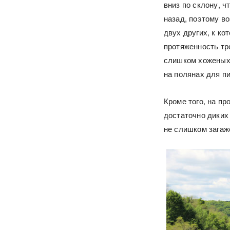
вниз по склону, ч
назад, поэтому в
двух других, к к
протяженность тр
слишком хоженых,
на полянах для пи
Кроме того, на п
достаточно диких
не слишком загаж