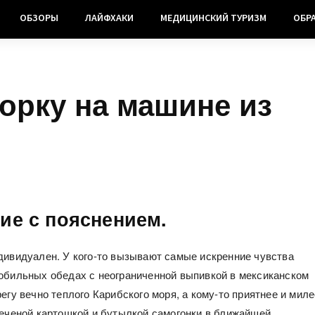
ОБЗОРЫ
ЛАЙФХАКИ
МЕДИЦИНСКИЙ ТУРИЗМ
ОБР
орку на машине из
ие с пояснением.
дивидуален. У кого-то вызывают самые искренние чувства
обильных обедах с неограниченной выпивкой в мексиканском
егу вечно теплого Карибского моря, а кому-то приятнее и миле
печеной картошкой и бутылкой самогонки в ближайшей