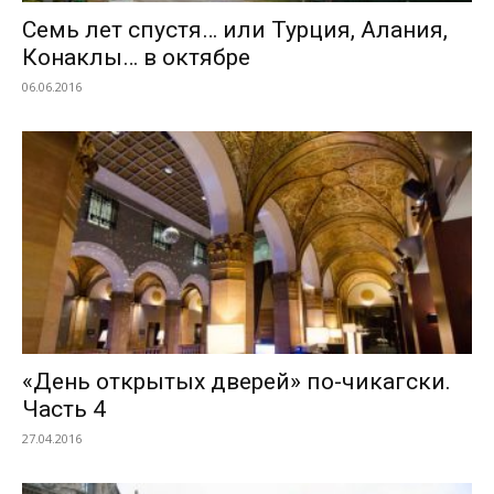
Семь лет спустя… или Турция, Алания,
Конаклы… в октябре
06.06.2016
«День открытых дверей» по-чикагски.
Часть 4
27.04.2016