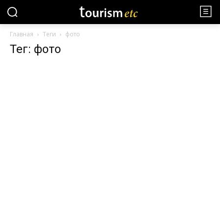
Главная
Теги
фото
Тег: фото