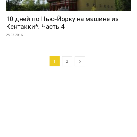
10 дней по Нью-Йорку на машине из
Кентакки*. Часть 4
25.03.2016
1
2