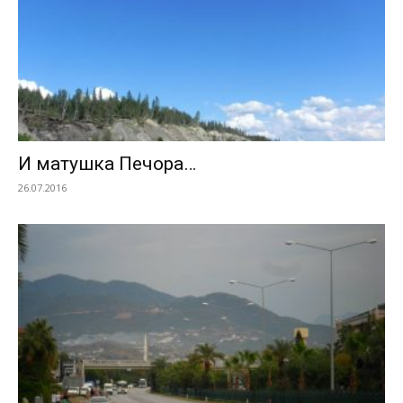
И матушка Печора…
26.07.2016