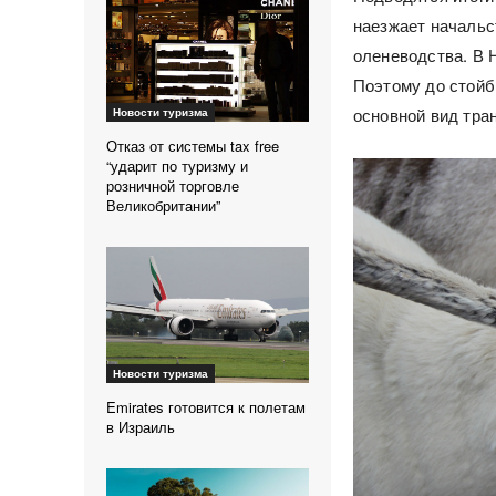
наезжает начальс
оленеводства. В 
Поэтому до стойб
основной вид тра
Новости туризма
Отказ от системы tax free
“ударит по туризму и
розничной торговле
Великобритании”
Новости туризма
Emirates готовится к полетам
в Израиль