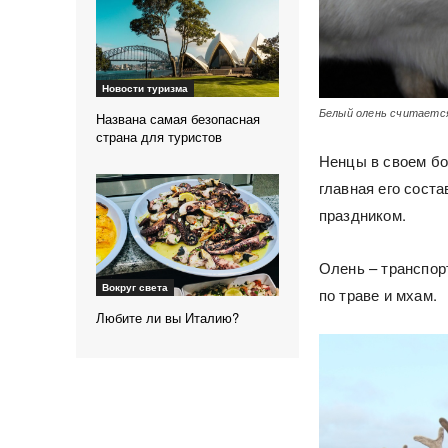
Новости туризма
Белый олень считаетс
Названа самая безопасная
страна для туристов
Ненцы в своем бо
главная его сост
праздником.
Олень – транспорт
Вокруг света
по траве и мхам.
Любите ли вы Италию?