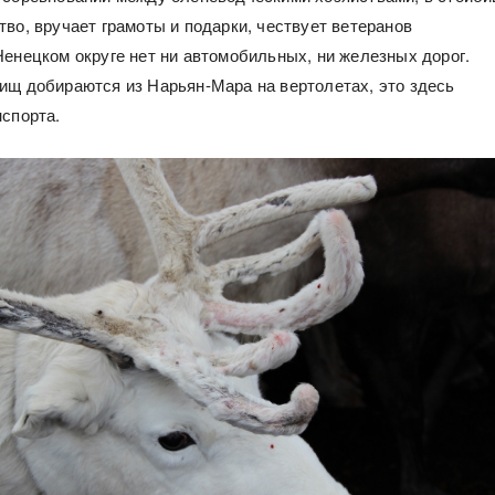
тво, вручает грамоты и подарки, чествует ветеранов
Ненецком округе нет ни автомобильных, ни железных дорог.
ищ добираются из Нарьян-Мара на вертолетах, это здесь
нспорта.