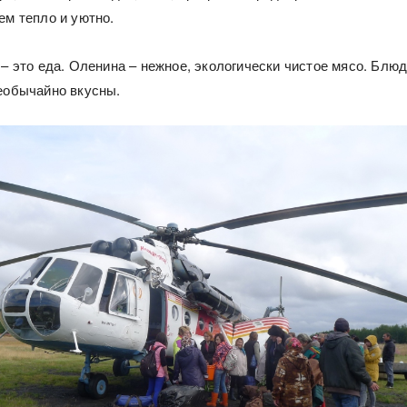
ем тепло и уютно.
 – это еда. Оленина – нежное, экологически чистое мясо. Блю
необычайно вкусны.