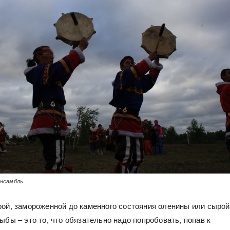
нсамбль
рой, замороженной до каменного состояния оленины или сырой
ыбы – это то, что обязательно надо попробовать, попав к