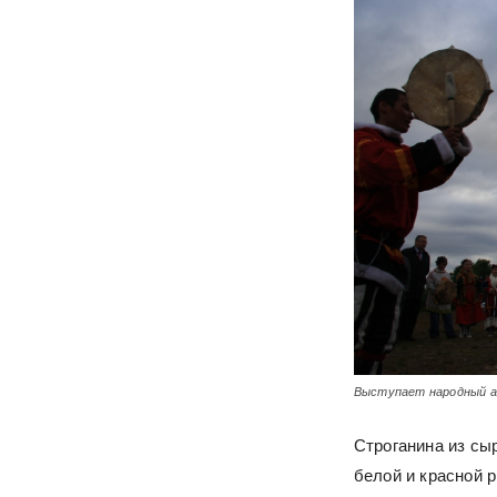
Выступает народный а
Строганина из сы
белой и красной р