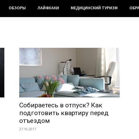
ОБЗОРЫ
ЛАЙФХАКИ
МЕДИЦИНСКИЙ ТУРИЗМ
ОБР
Собираетесь в отпуск? Как
подготовить квартиру перед
отъездом
27.10.2017