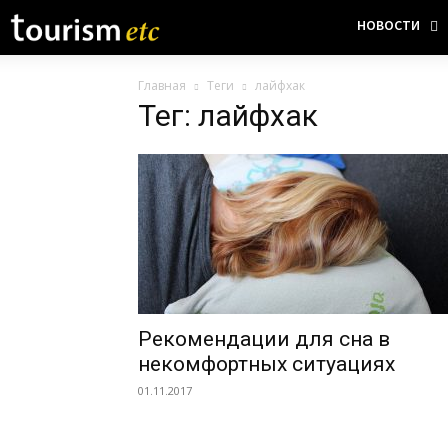
НОВОСТИ
Главная
Теги
лайфхак
Тег: лайфхак
Рекомендации для сна в
некомфортных ситуациях
01.11.2017