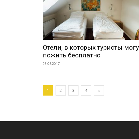
Отели, в которых туристы могу
пожить бесплатно
08.06.2017
1
2
3
4