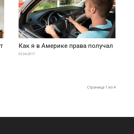
т
Как я в Америке права получал
03.04.2017
Страница 1 из 4