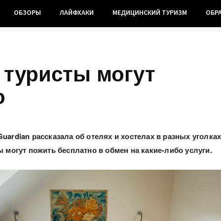
ОБЗОРЫ
ЛАЙФХАКИ
МЕДИЦИНСКИЙ ТУРИЗМ
ОБР
 туристы могут
о
Guardian рассказала об отелях и хостелах в разных уголка
ы могут пожить бесплатно в обмен на какие-либо услуги.