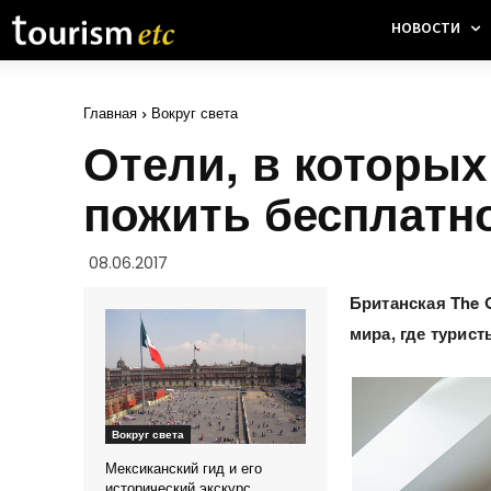
НОВОСТИ
Главная
Вокруг света
Отели, в которых
пожить бесплатн
08.06.2017
Британская
The
мира, где турист
Вокруг света
Мексиканский гид и его
исторический экскурс