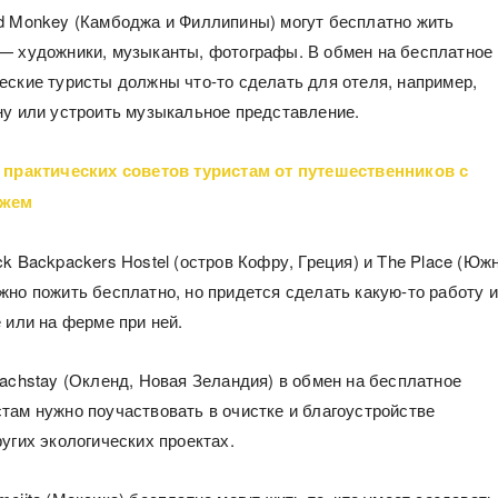
d Monkey (Камбоджа и Филлипины) могут бесплатно жить
— художники, музыканты, фотографы. В обмен на бесплатное
еские туристы должны что-то сделать для отеля, например,
ну или устроить музыкальное представление.
 практических советов туристам от путешественников с
ажем
k Backpackers Hostel (остров Кофру, Греция) и The Place (Юж
жно пожить бесплатно, но придется сделать какую-то работу 
 или на ферме при ней.
eachstay (Окленд, Новая Зеландия) в обмен на бесплатное
там нужно поучаствовать в очистке и благоустройстве
угих экологических проектах.