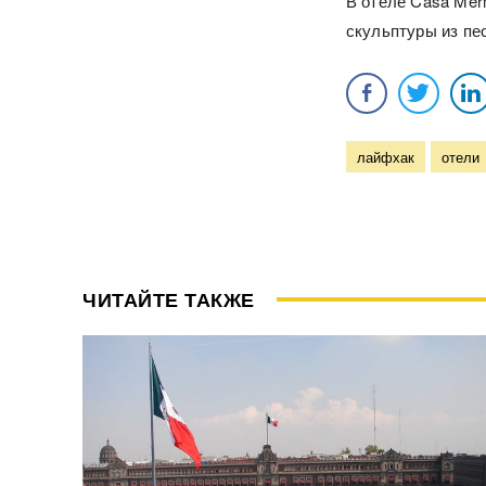
В отеле Casa Merm
скульптуры из пе
лайфхак
отели
ЧИТАЙТЕ ТАКЖЕ