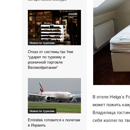
Новости туризма
Отказ от системы tax free
“ударит по туризму и
розничной торговле
Великобритании”
В отеле Helga’s F
может пожить кажд
Новости туризма
Владелица гостин
себя коллег по тв
Emirates готовится к полетам
в Израиль