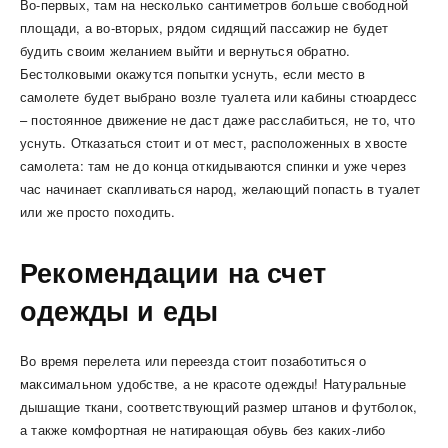
Во-первых, там на несколько сантиметров больше свободной
площади, а во-вторых, рядом сидящий пассажир не будет
будить своим желанием выйти и вернуться обратно.
Бестолковыми окажутся попытки уснуть, если место в
самолете будет выбрано возле туалета или кабины стюардесс
– постоянное движение не даст даже расслабиться, не то, что
уснуть. Отказаться стоит и от мест, расположенных в хвосте
самолета: там не до конца откидываются спинки и уже через
час начинает скапливаться народ, желающий попасть в туалет
или же просто походить.
Рекомендации на счет
одежды и еды
Во время перелета или переезда стоит позаботиться о
максимальном удобстве, а не красоте одежды! Натуральные
дышащие ткани, соответствующий размер штанов и футболок,
а также комфортная не натирающая обувь без каких-либо