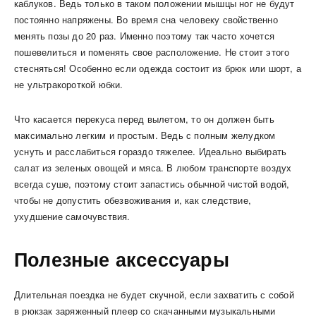
каблуков. Ведь только в таком положении мышцы ног не будут
постоянно напряжены. Во время сна человеку свойственно
менять позы до 20 раз. Именно поэтому так часто хочется
пошевелиться и поменять свое расположение. Не стоит этого
стесняться! Особенно если одежда состоит из брюк или шорт, а
не ультракороткой юбки.
Что касается перекуса перед вылетом, то он должен быть
максимально легким и простым. Ведь с полным желудком
уснуть и расслабиться гораздо тяжелее. Идеально выбирать
салат из зеленых овощей и мяса. В любом транспорте воздух
всегда суше, поэтому стоит запастись обычной чистой водой,
чтобы не допустить обезвоживания и, как следствие,
ухудшение самочувствия.
Полезные аксессуары
Длительная поездка не будет скучной, если захватить с собой
в рюкзак заряженный плеер со скачанными музыкальными