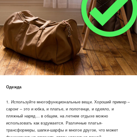
Одежда
1. Используйте многофункциональные вещи. Хороший пример –
саронг – это и юбка, и платье, и полотенце, и одеяло, и
пляжный наряд… в общем, на летнем отдыхе можно
использовать как вздумается. Различные платья-
трансформеры, шапки-шарфы и многое другое, что может
функционально заменить сразу несколько вещей.