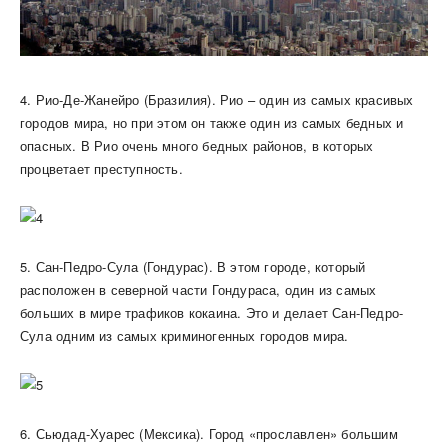
4. Рио-Де-Жанейро (Бразилия). Рио – один из самых красивых
городов мира, но при этом он также один из самых бедных и
опасных. В Рио очень много бедных районов, в которых
процветает преступность.
5. Сан-Педро-Сула (Гондурас). В этом городе, который
расположен в северной части Гондураса, один из самых
больших в мире трафиков кокаина. Это и делает Сан-Педро-
Сула одним из самых криминогенных городов мира.
6. Сьюдад-Хуарес (Мексика). Город «прославлен» большим