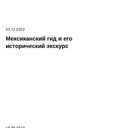
30.12.2022
Мексиканский гид и его
исторический экскурс
19.09.2019