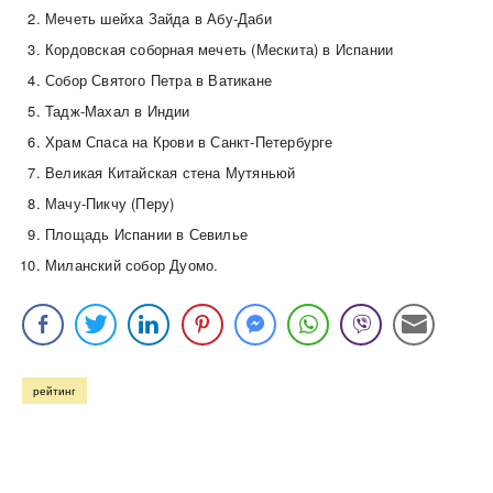
Мечеть шейха Зайда в Абу-Даби
Кордовская соборная мечеть (Мескита) в Испании
Собор Святого Петра в Ватикане
Тадж-Махал в Индии
Храм Спаса на Крови в Санкт-Петербурге
Великая Китайская стена Мутяньюй
Мачу-Пикчу (Перу)
Площадь Испании в Севилье
Миланский собор Дуомо.
рейтинг