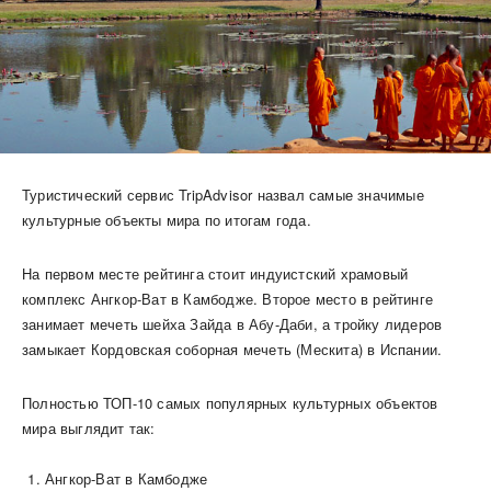
Туристический сервис TripAdvisor назвал самые значимые
культурные объекты мира по итогам года.
На первом месте рейтинга стоит индуистский храмовый
комплекс Ангкор-Ват в Камбодже. Второе место в рейтинге
занимает мечеть шейха Зайда в Абу-Даби, а тройку лидеров
замыкает Кордовская соборная мечеть (Мескита) в Испании.
Полностью ТОП-10 самых популярных культурных объектов
мира выглядит так:
Ангкор-Ват в Камбодже