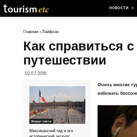
НОВОСТИ
Главная
Лайфхак
Как справиться с
путешествии
02.07.2016
Очень многие ту
избежать бессон
Вокруг света
Мексиканский гид и его
исторический экскурс