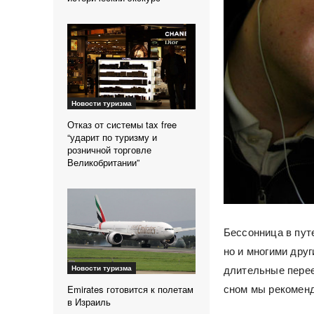
Новости туризма
Отказ от системы tax free
“ударит по туризму и
розничной торговле
Великобритании”
Бессонница в пут
но и многими дру
длительные перее
Новости туризма
сном мы рекоменд
Emirates готовится к полетам
в Израиль