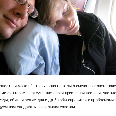
ешествии может быть вызвана не только сменой часового пояс
гими факторами – отсутствие своей привычной постели, часты
зды, сбитый режим дня и др. Чтобы справится с проблемами 
уем вам следовать нескольким советам.