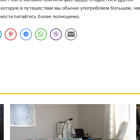
 которую в путешествии мы обычно употребляем большем, че
жности питайтесь более полноценно.