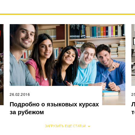
26.02.2016
2
Подробно о языковых курсах
Л
за рубежом
т
ЗАГРУЗИТЬ ЕЩЕ СТАТЬИ