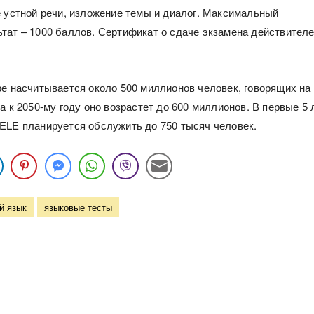
е устной речи, изложение темы и диалог. Максимальный
тат – 1000 баллов. Сертификат о сдаче экзамена действителе
ре насчитывается около 500 миллионов человек, говорящих на
а к 2050-му году оно возрастет до 600 миллионов. В первые 5 
ELE планируется обслужить до 750 тысяч человек.
й язык
языковые тесты