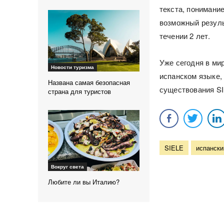
текста, понимани
возможный резуль
течении 2 лет.
Уже сегодня в ми
Новости туризма
испанском языке, 
Названа самая безопасная
существования SI
страна для туристов
SIELE
испански
Вокруг света
Любите ли вы Италию?