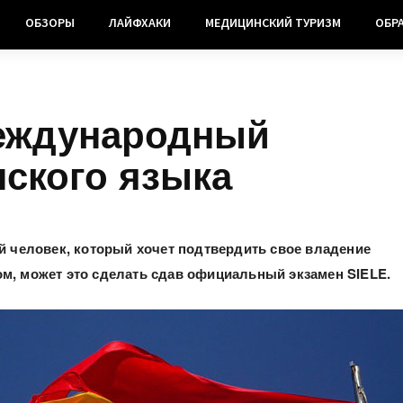
ОБЗОРЫ
ЛАЙФХАКИ
МЕДИЦИНСКИЙ ТУРИЗМ
ОБР
международный
нского языка
ой человек, который хочет подтвердить свое владение
м, может это сделать сдав официальный экзамен
SIELE.