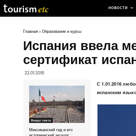
НОВОСТИ
Главная
Образование и курсы
Испания ввела 
сертификат испа
22.01.2016
С 1.01.2016 люб
испанским языко
Вокруг света
Мексиканский гид и его
исторический экскурс