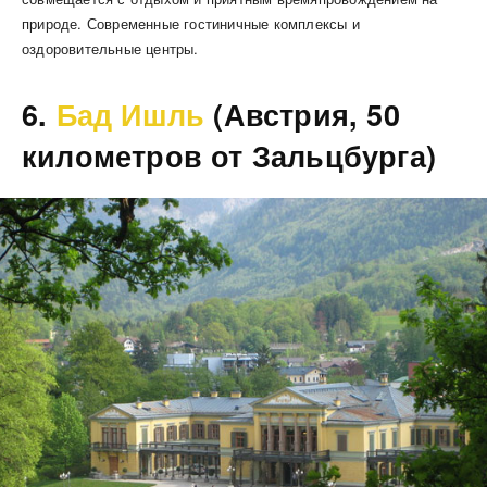
природе. Современные гостиничные комплексы и
оздоровительные центры.
6.
Бад Ишль
(Австрия, 50
километров от Зальцбурга)