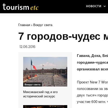
НОВОСТИ
Главная
Вокруг света
7 городов-чудес 
12.06.2016
Гавана, Доха, Б
городами-чудеса
организовал вс
Проект New 7 Wond
Вокруг света
голосовании за з
Мексиканский гид и его
двух тысяч город
исторический экскурс
участие 600 млн. 