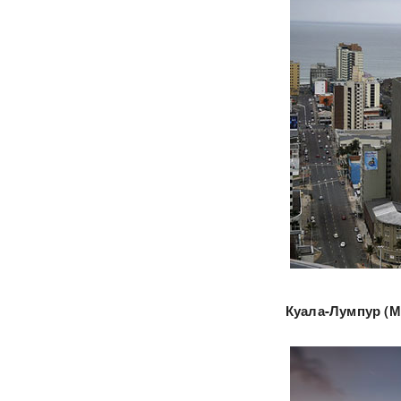
Куала-Лумпур (М