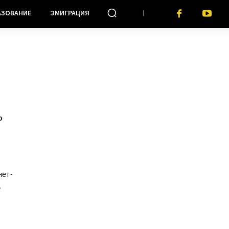
АЗОВАНИЕ
ЭМИГРАЦИЯ
ю
нет-
е