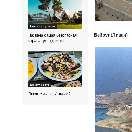
Новости туризма
Бейрут (Ливан)
Названа самая безопасная
страна для туристов
Вокруг света
Любите ли вы Италию?