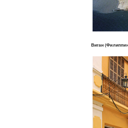
Виган (Филиппи