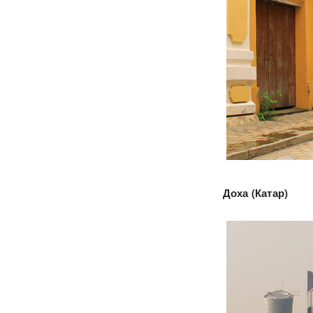
Доха (Катар)