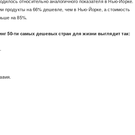
одилось относительно аналогичного показателя в Нью-Йорке.
ии продукты на 66% дешевле, чем в Нью-Йорке, а стоимость
ньше на 85%.
нг 50-ти самых дешевых стран для жизни выглядит так:
.
авия.