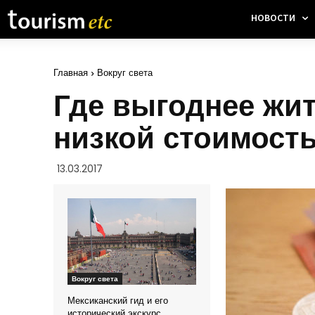
НОВОСТИ
Главная
Вокруг света
Где выгоднее жит
низкой стоимост
13.03.2017
Вокруг света
Мексиканский гид и его
исторический экскурс