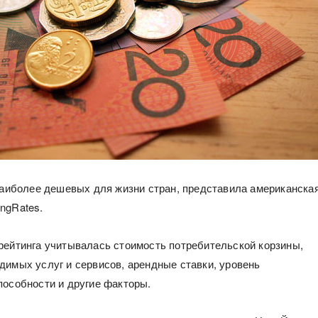
 наиболее дешевых для жизни стран, представила американска
ngRates.
рейтинга учитывалась стоимость потребительской корзины,
димых услуг и сервисов, арендные ставки, уровень
пособности и другие факторы.