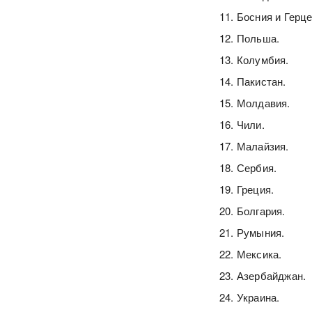
Босния и Герце
Польша.
Колумбия.
Пакистан.
Молдавия.
Чили.
Малайзия.
Сербия.
Греция.
Болгария.
Румыния.
Мексика.
Азербайджан.
Украина.