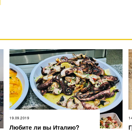
19.09.2019
1
Любите ли вы Италию?
Г