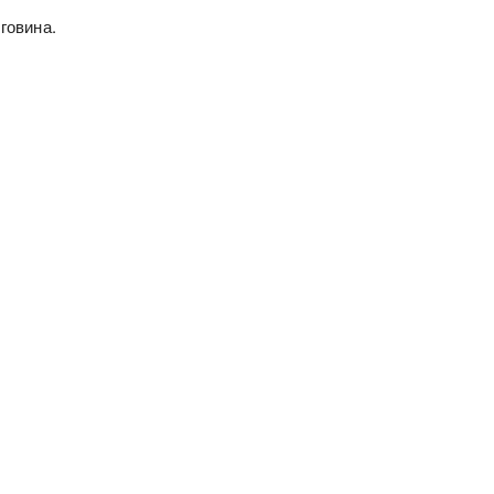
говина.