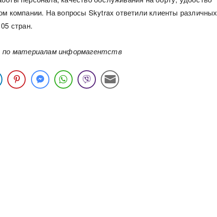
ом компании. На вопросы Skytrax ответили клиенты различны
05 стран.
, по материалам информагентств