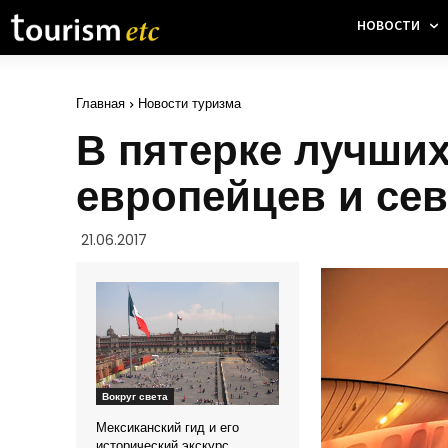
НОВОСТИ
Главная
Новости туризма
В пятерке лучших
европейцев и се
21.06.2017
Вокруг света
Мексиканский гид и его
исторический экскурс