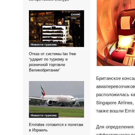
Новости туризма
Отказ от системы tax free
“ударит по туризму и
розничной торговле
Великобритании”
Британское конса
авиаперевозчиков 
расположилась ка
Singapore Airline
также вошли Emira
Новости туризма
Emirates готовится к полетам
Для определения 
в Израиль
эффективности ра