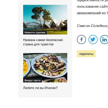
пользования сайт
авиакомпаний из 1
Самсон Селедкин
Новости туризма
Названа самая безопасная
страна для туристов
перелеты
Вокруг света
Любите ли вы Италию?