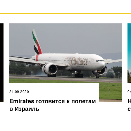
21.09.2020
0
Emirates готовится к полетам
Н
в Израиль
с