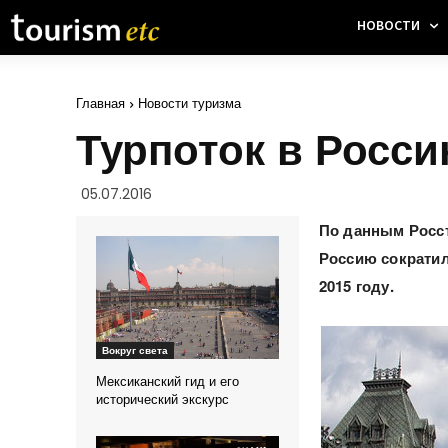
НОВОСТИ
Главная
Новости туризма
Турпоток в Росс
05.07.2016
По данным Росст
Россию сократил
2015 году.
Вокруг света
Мексиканский гид и его
исторический экскурс