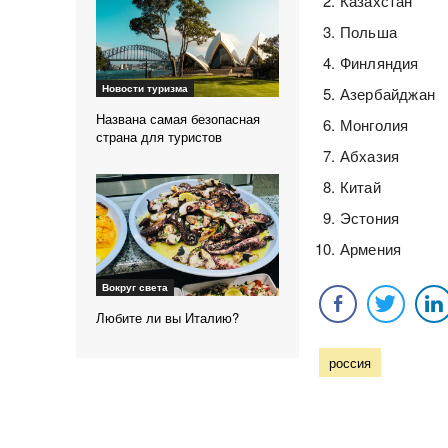
Казахстан
Польша
Финляндия
Новости туризма
Азербайджан
Названа самая безопасная
Монголия
страна для туристов
Абхазия
Китай
Эстония
Армения
Вокруг света
Любите ли вы Италию?
россия