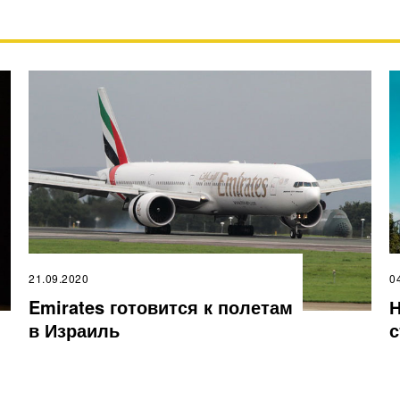
21.09.2020
0
Emirates готовится к полетам
Н
в Израиль
с