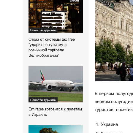
Новости туризма
Отказ от системы tax free
“ударит по туризму и
розничной торговле
Великобритании”
В первом полугоди
Новости туризма
первом полугодии 
туристов, посети
Emirates готовится к полетам
в Израиль
Украина