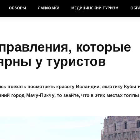
ОБЗОРЫ
ЛАЙФХАКИ
МЕДИЦИНСКИЙ ТУРИЗМ
ОБР
аправления, которые
ярны у туристов
сь поехать посмотреть красоту Исландии, экзотику Кубы 
ний город Мачу-Пикчу, то знайте, что в этих местах толпы