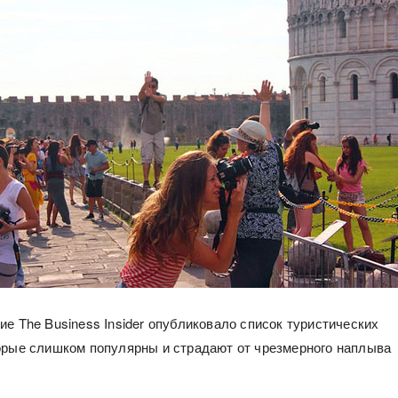
ие The Business Insider опубликовало список туристических
орые слишком популярны и страдают от чрезмерного наплыва