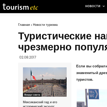
НОВОСТИ
Главная
Новости туризма
Туристические н
чрезмерно попул
02.08.2017
Если вы собрали
знаменитый древ
туристов.
Вокруг света
Мексиканский гид и его
исторический экскурс