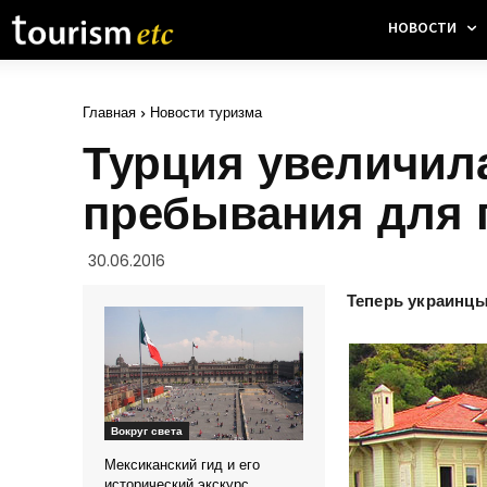
НОВОСТИ
Главная
Новости туризма
Турция увеличила
пребывания для 
30.06.2016
Теперь украинцы 
Вокруг света
Мексиканский гид и его
исторический экскурс