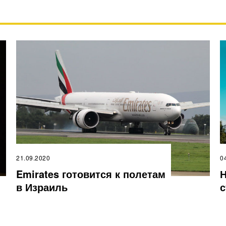
21.09.2020
0
Emirates готовится к полетам
Н
в Израиль
с