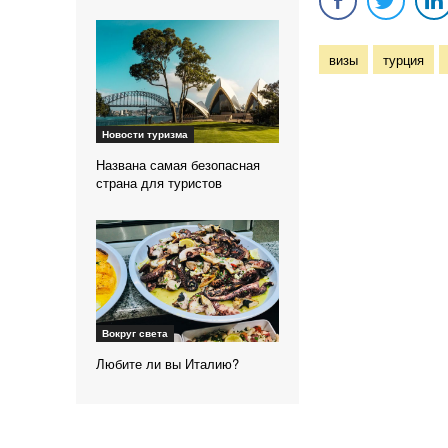
визы
турция
Новости туризма
Названа самая безопасная
страна для туристов
Вокруг света
Любите ли вы Италию?