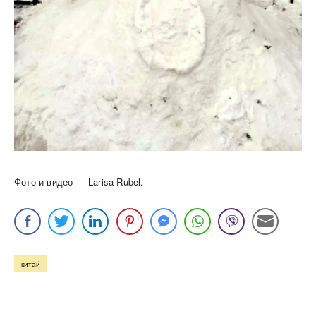
Фото и видео — Larisa Rubel.
китай