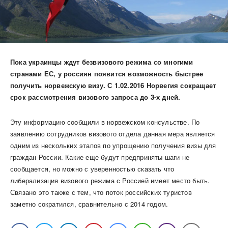
Пока украинцы ждут безвизового режима со многими
странами ЕС, у россиян появится возможность быстрее
получить норвежскую визу. С 1.02.2016 Норвегия сокращает
срок рассмотрения визового запроса до 3-х дней.
Эту информацию сообщили в норвежском консульстве. По
заявлению сотрудников визового отдела данная мера является
одним из нескольких этапов по упрощению получения визы для
граждан России. Какие еще будут предприняты шаги не
сообщается, но можно с уверенностью сказать что
либерализация визового режима с Россией имеет место быть.
Связано это также с тем, что поток российских туристов
заметно сократился, сравнительно с 2014 годом.