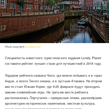
Photo copyright:
pixabay.com
Специалисты известного туристического издания Lonely Planet
составили рейтинг лучших стран для путешествий в 2018 году.
Лидером рейтинга названа Чили, где можно побывать и в горах
Андах, и возле Тихого океана, и в пустыне Атакама. На втором
месте стоит Южная Корея, где 9-25 февраля будут проходить
зимние олимпийские игры. На третьем месте рейтинга
расположилась Португалия – прекрасные пляжи, разнообразие
архитектурно-исторических памятников, местная культура,
кухня, все это привлекает туристов со всего мира.