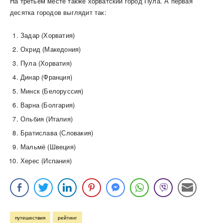
На третьем месте также хорватский город Пула. А первая
десятка городов выглядит так:
Задар (Хорватия)
Охрид (Македония)
Пула (Хорватия)
Динар (Франция)
Минск (Белоруссия)
Варна (Болгария)
Ольбия (Италия)
Братислава (Словакия)
Мальмё (Швеция)
Херес (Испания)
путешествия
рейтинг