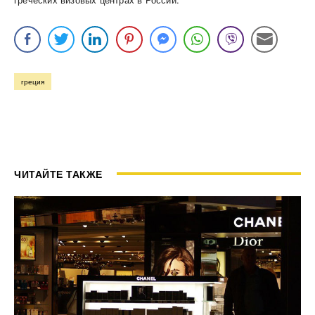
греция
ЧИТАЙТЕ ТАКЖЕ