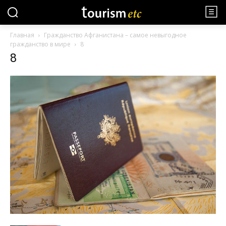
Главная
Гражданство Афганистана – самое невыгодное
гражданство в мире
8
8