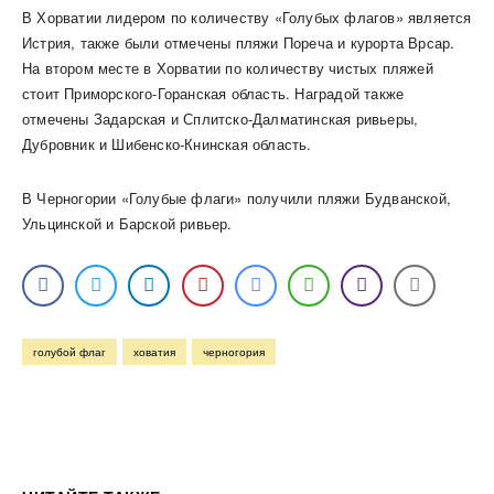
В Хорватии лидером по количеству «Голубых флагов» является
Истрия, также были отмечены пляжи Пореча и курорта Врсар.
На втором месте в Хорватии по количеству чистых пляжей
стоит Приморского-Горанская область. Наградой также
отмечены Задарская и Сплитско-Далматинская ривьеры,
Дубровник и Шибенско-Книнская область.
В Черногории «Голубые флаги» получили пляжи Будванской,
Ульцинской и Барской ривьер.
голубой флаг
ховатия
черногория