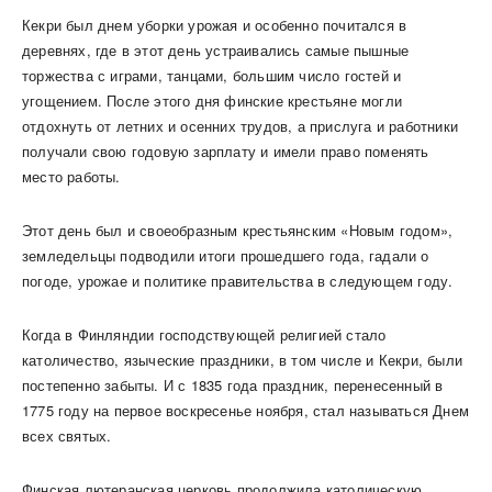
Кекри был днем уборки урожая и особенно почитался в
деревнях, где в этот день устраивались самые пышные
торжества с играми, танцами, большим число гостей и
угощением. После этого дня финские крестьяне могли
отдохнуть от летних и осенних трудов, а прислуга и работники
получали свою годовую зарплату и имели право поменять
место работы.
Этот день был и своеобразным крестьянским «Новым годом»,
земледельцы подводили итоги прошедшего года, гадали о
погоде, урожае и политике правительства в следующем году.
Когда в Финляндии господствующей религией стало
католичество, языческие праздники, в том числе и Кекри, были
постепенно забыты. И с 1835 года праздник, перенесенный в
1775 году на первое воскресенье ноября, стал называться Днем
всех святых.
Финская лютеранская церковь продолжила католическую