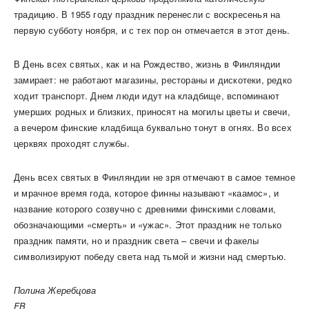
традицию. В 1955 году праздник перенесли с воскресенья на
первую субботу ноября, и с тех пор он отмечается в этот день.
В День всех святых, как и на Рождество, жизнь в Финляндии
замирает: не работают магазины, рестораны и дискотеки, редко
ходит транспорт. Днем люди идут на кладбище, вспоминают
умерших родных и близких, приносят на могилы цветы и свечи,
а вечером финские кладбища буквально тонут в огнях. Во всех
церквях проходят службы.
День всех святых в Финляндии не зря отмечают в самое темное
и мрачное время года, которое финны называют «каамос», и
название которого созвучно с древними финскими словами,
обозначающими «смерть» и «ужас». Этот праздник не только
праздник памяти, но и праздник света – свечи и факелы
символизируют победу света над тьмой и жизни над смертью.
Полина Жеребцова
FB