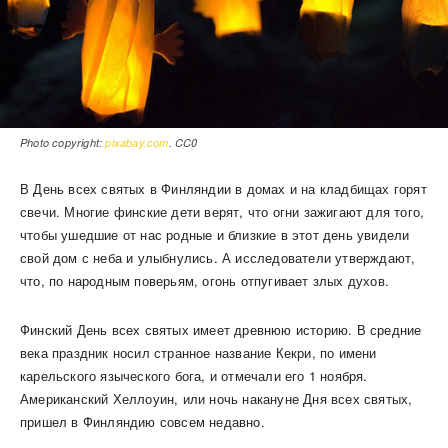
Photo copyright:
pixabay.com
. CC0
В День всех святых в Финляндии в домах и на кладбищах горят
свечи. Многие финские дети верят, что огни зажигают для того,
чтобы ушедшие от нас родные и близкие в этот день увидели
свой дом с неба и улыбнулись. А исследователи утверждают,
что, по народным поверьям, огонь отпугивает злых духов.
Финский День всех святых имеет древнюю историю. В средние
века праздник носил странное название Кекри, по имени
карельского языческого бога, и отмечали его 1 ноября.
Американский Хеллоуин, или ночь накануне Дня всех святых,
пришел в Финляндию совсем недавно.