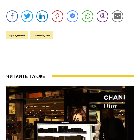
праздники
финляндия
ЧИТАЙТЕ ТАКЖЕ