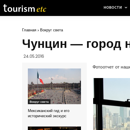
НОВОСТИ
Главная
Вокруг света
Чунцин — город 
24.05.2016
Фотоотчет от наш
Вокруг света
Мексиканский гид и его
исторический экскурс