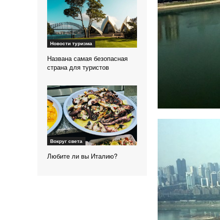
Новости туризма
Названа самая безопасная
страна для туристов
Вокруг света
Любите ли вы Италию?