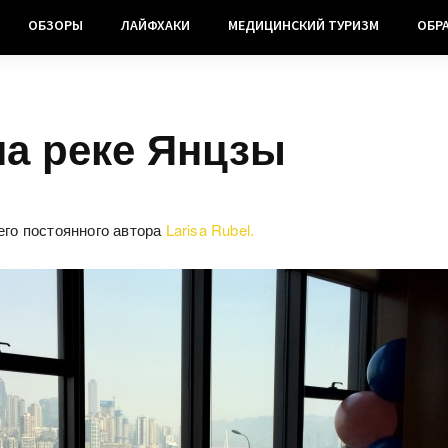
ОБЗОРЫ
ЛАЙФХАКИ
МЕДИЦИНСКИЙ ТУРИЗМ
ОБР
на реке Янцзы
его постоянного автора
Larisa Rubel.