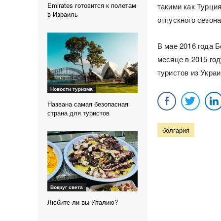
Emirates готовится к полетам
такими как Турция
в Израиль
отпускного сезона
В мае 2016 года 
месяце в 2015 год
туристов из Укра
Новости туризма
Названа самая безопасная
страна для туристов
болгария
Вокруг света
Любите ли вы Италию?