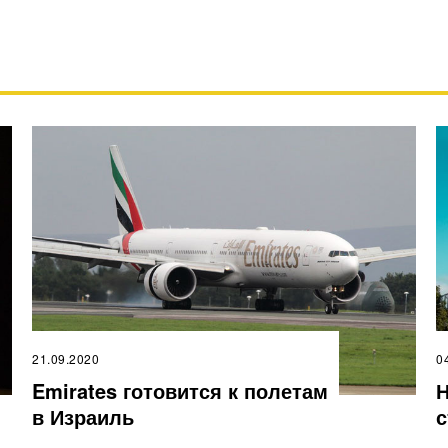
21.09.2020
0
Emirates готовится к полетам
Н
в Израиль
с