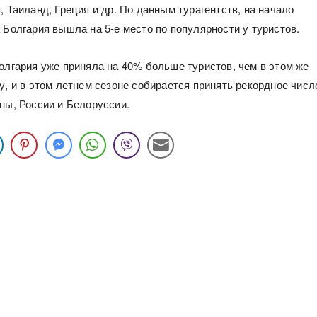
, Таиланд, Греция и др. По данным турагентств, на начало
 Болгария вышла на 5-е место по популярности у туристов.
Болгария уже приняла на 40% больше туристов, чем в этом же
у, и в этом летнем сезоне собирается принять рекордное числ
ины, России и Белоруссии.