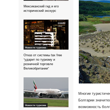
Мексиканский гид и его
исторический экскурс
Новости туризма
Отказ от системы tax free
“ударит по туризму и
розничной торговле
Великобритании”
Многие туристичес
Болгарии значите
Новости туризма
возможность болг