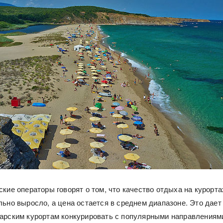
кие операторы говорят о том, что качество отдыха на курорта
льно выросло, а цена остается в среднем диапазоне. Это дает
арским курортам конкурировать с популярными направлениям