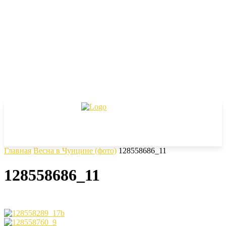
Главная
Весна в Чунцине (фото)
128558686_11
128558686_11