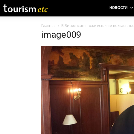
НОВОСТИ
Главная
В Висконсине тоже есть чем похвастать
image009