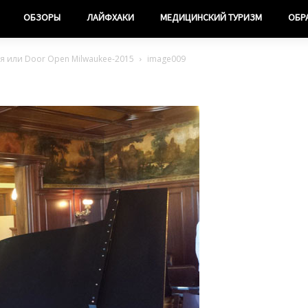
ОБЗОРЫ
ЛАЙФХАКИ
МЕДИЦИНСКИЙ ТУРИЗМ
ОБР
ся или Door Open Milwaukee-2015
image009