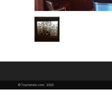
© Tourismetc.com · 2020