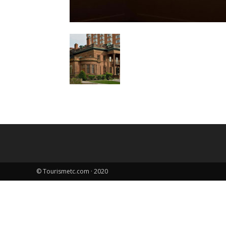
© Tourismetc.com · 2020