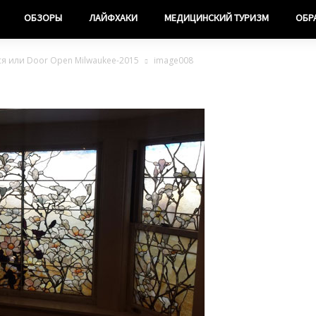
ОБЗОРЫ
ЛАЙФХАКИ
МЕДИЦИНСКИЙ ТУРИЗМ
ОБР
ся или Door Open Milwaukee-2015
image008