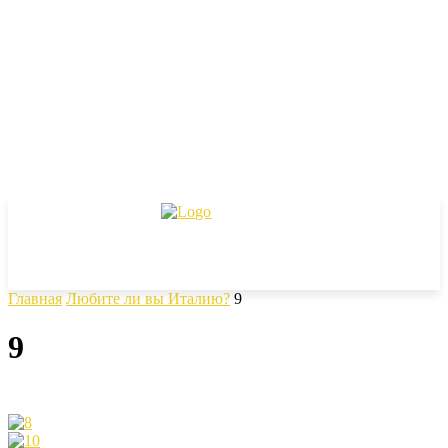
Главная
Любите ли вы Италию?
9
9