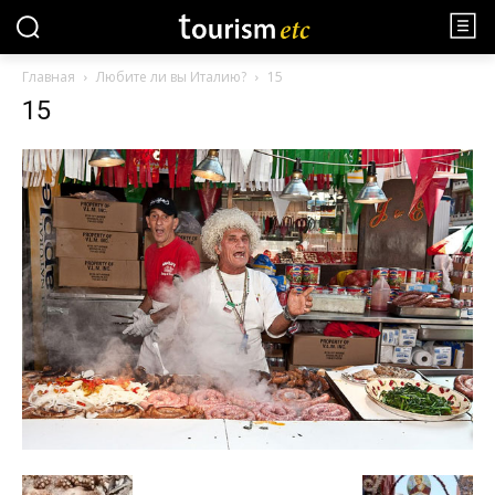
Главная
Любите ли вы Италию?
15
15