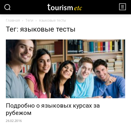
Главная
Теги
языковые тесты
Тег: языковые тесты
Подробно о языковых курсах за
рубежом
26.02.2016