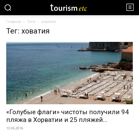
Главная
Теги
ховатия
Тег: ховатия
«Голубые флаги» чистоты получили 94
пляжа в Хорватии и 25 пляжей...
13.06.2016