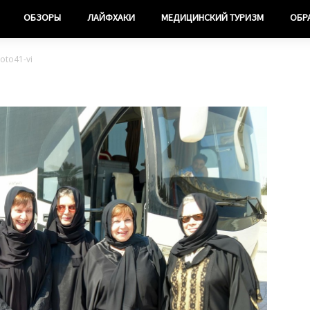
ОБЗОРЫ
ЛАЙФХАКИ
МЕДИЦИНСКИЙ ТУРИЗМ
ОБР
oto41-vi