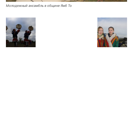
Молодежный ансамбль в общине Ямб То