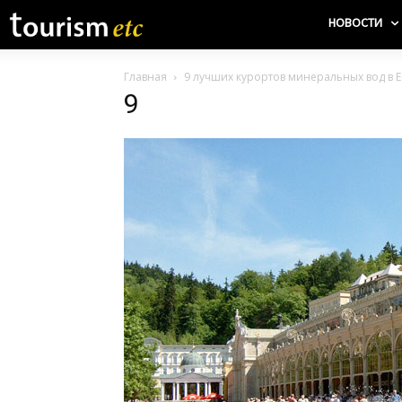
НОВОСТИ
Главная
9 лучших курортов минеральных вод в 
9