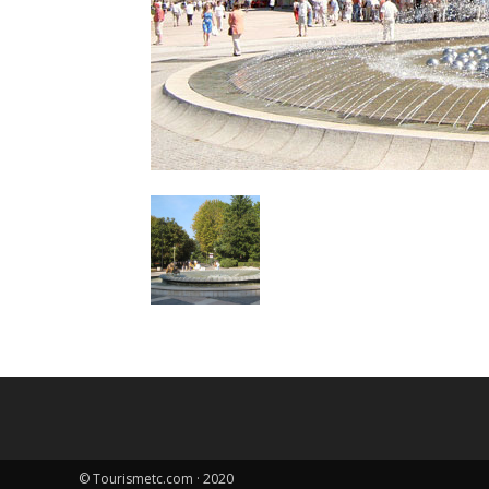
© Tourismetc.com · 2020