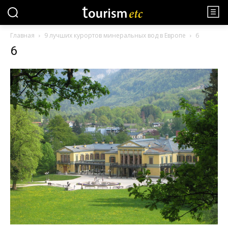
Главная
9 лучших курортов минеральных вод в Европе
6
6