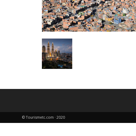
© Tourismetc.com · 2020