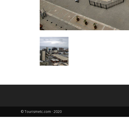
© Tourismetc.com · 2020