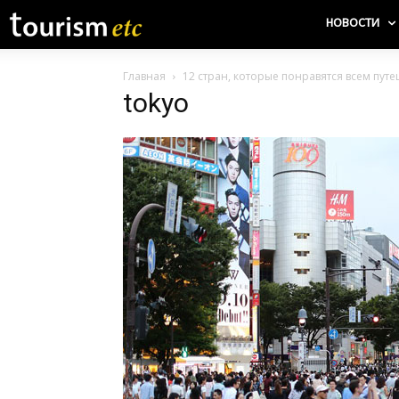
НОВОСТИ
Главная
12 стран, которые понравятся всем пут
tokyo