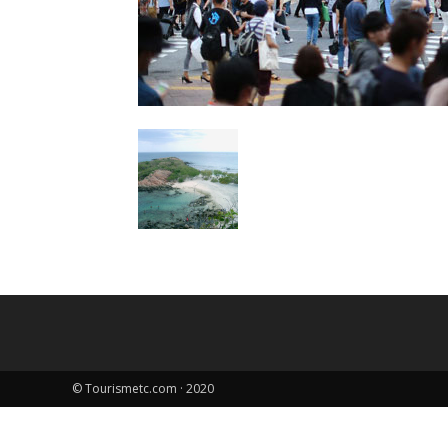
© Tourismetc.com · 2020