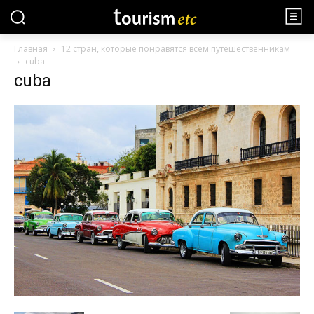
Главная
12 стран, которые понравятся всем путешественникам
cuba
cuba