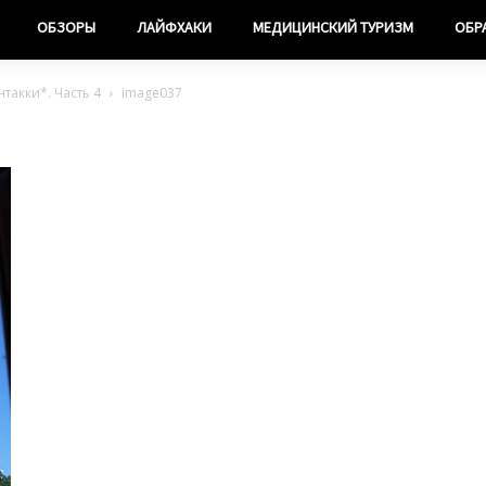
ОБЗОРЫ
ЛАЙФХАКИ
МЕДИЦИНСКИЙ ТУРИЗМ
ОБР
такки*. Часть 4
image037