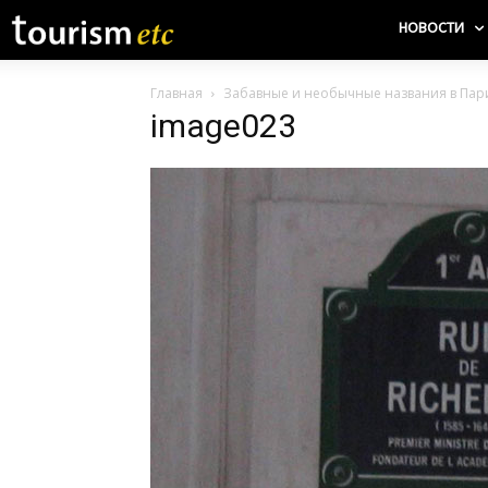
НОВОСТИ
Главная
Забавные и необычные названия в Па
image023