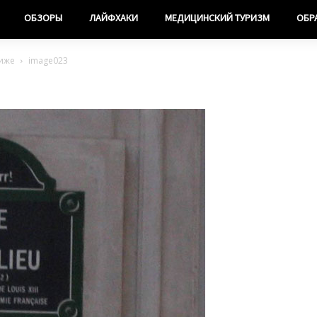
ОБЗОРЫ
ЛАЙФХАКИ
МЕДИЦИНСКИЙ ТУРИЗМ
ОБР
риже
image023