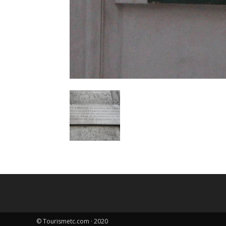
© Tourismetc.com · 2020